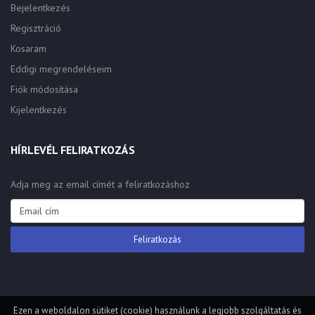
Bejelentkezés
Regisztráció
Kosaram
Eddigi megrendeléseim
Fiók módosítása
Kijelentkezés
HÍRLEVÉL FELIRATKOZÁS
Adja meg az email címét a feliratkozáshoz
Ezen a weboldalon sütiket (cookie) használunk a legjobb szolgáltatás és