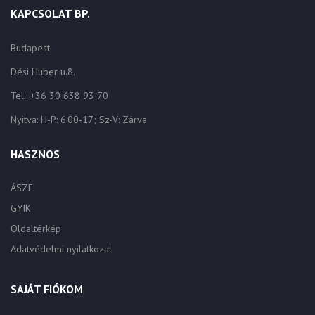
KAPCSOLAT BP.
Budapest
Dési Huber u.8.
Tel.: +36 30 638 93 70
Nyitva: H-P: 6:00-17; Sz-V: Zárva
HASZNOS
ÁSZF
GYIK
Oldaltérkép
Adatvédelmi nyilatkozat
SAJÁT FIÓKOM